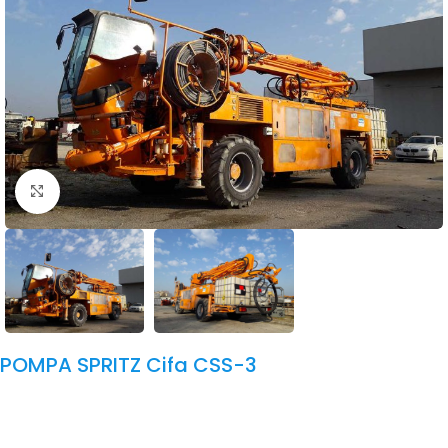
Click to enlarge
POMPA SPRITZ Cifa CSS-3