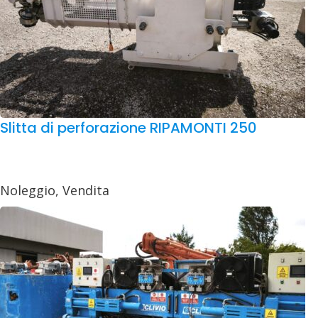
Slitta di perforazione RIPAMONTI 250
Noleggio
,
Vendita