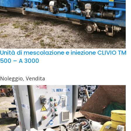
Unità di mescolazione e iniezione CLIVIO TM
500 – A 3000
Noleggio
,
Vendita