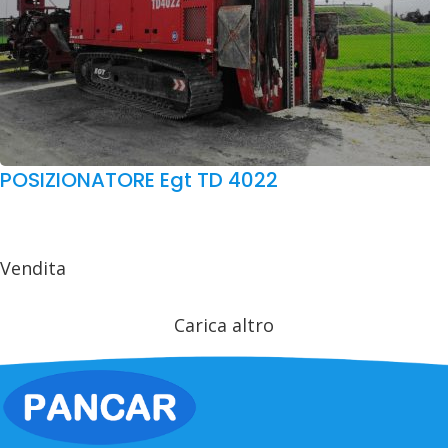
POSIZIONATORE Egt TD 4022
Vendita
Carica altro