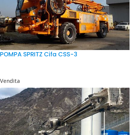
POMPA SPRITZ Cifa CSS-3
Vendita