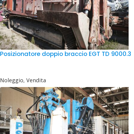
Posizionatore doppio braccio EGT TD 9000.3
Noleggio
,
Vendita