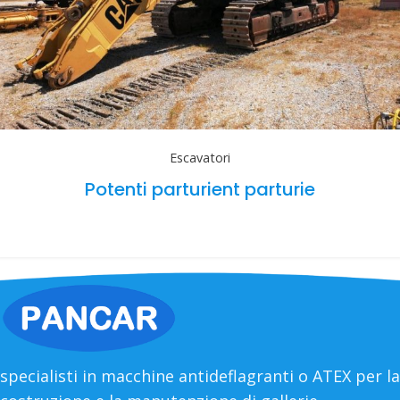
Escavatori
Potenti parturient parturie
specialisti in macchine antideflagranti o ATEX per la