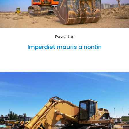
Escavatori
Imperdiet mauris a nontin