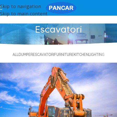
Skip to navigation
Skip to main content
Escavatori
ALL
DUMPER
ESCAVATORI
FURNITURE
KITCHEN
LIGHTING