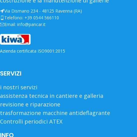
costruzione e la manutenzione di gallerie
Via Dismano 234 - 48125 Ravenna (RA)
Telefono: +39 0544 566110
Email: info@pancar.it
Azienda certificata ISO9001:2015
SERVIZI
i nostri servizi
assistenza tecnica in cantiere e galleria
revisione e riparazione
trasformazione macchine antideflagrante
Controlli periodici ATEX
INFO